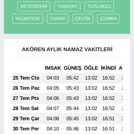
SEYDİŞEHİR
TAŞKENT
TUZLUKÇU
YALIHÜYÜK
YUNAK
ÇELTİK
ÇUMRA
AKÖREN AYLIK NAMAZ VAKITLERI
İMSAK
GÜNEŞ
ÖĞLE
İKINDI
AKŞA
25 Tem Cts
04:03
05:42
13:02
16:52
20:12
26 Tem Paz
04:05
05:43
13:02
16:52
20:12
27 Tem Pts
04:06
05:43
13:02
16:52
20:11
28 Tem Sal
04:07
05:44
13:02
16:52
20:10
29 Tem Çar
04:08
05:45
13:02
16:51
20:09
30 Tem Per
04:10
05:46
13:02
16:51
20:08