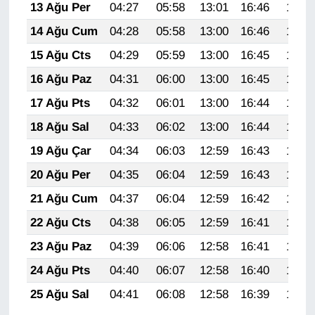
13 Ağu Per
04:27
05:58
13:01
16:46
19:53
14 Ağu Cum
04:28
05:58
13:00
16:46
19:52
15 Ağu Cts
04:29
05:59
13:00
16:45
19:51
16 Ağu Paz
04:31
06:00
13:00
16:45
19:50
17 Ağu Pts
04:32
06:01
13:00
16:44
19:48
18 Ağu Sal
04:33
06:02
13:00
16:44
19:47
19 Ağu Çar
04:34
06:03
12:59
16:43
19:46
20 Ağu Per
04:35
06:04
12:59
16:43
19:45
21 Ağu Cum
04:37
06:04
12:59
16:42
19:43
22 Ağu Cts
04:38
06:05
12:59
16:41
19:42
23 Ağu Paz
04:39
06:06
12:58
16:41
19:41
24 Ağu Pts
04:40
06:07
12:58
16:40
19:39
25 Ağu Sal
04:41
06:08
12:58
16:39
19:38