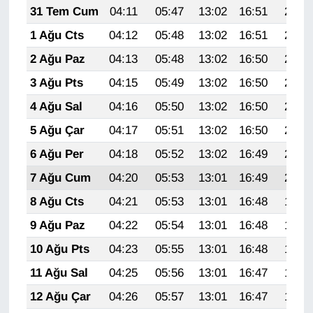
31 Tem Cum
04:11
05:47
13:02
16:51
20:07
1 Ağu Cts
04:12
05:48
13:02
16:51
20:06
2 Ağu Paz
04:13
05:48
13:02
16:50
20:05
3 Ağu Pts
04:15
05:49
13:02
16:50
20:04
4 Ağu Sal
04:16
05:50
13:02
16:50
20:03
5 Ağu Çar
04:17
05:51
13:02
16:50
20:02
6 Ağu Per
04:18
05:52
13:02
16:49
20:01
7 Ağu Cum
04:20
05:53
13:01
16:49
20:00
8 Ağu Cts
04:21
05:53
13:01
16:48
19:59
9 Ağu Paz
04:22
05:54
13:01
16:48
19:58
10 Ağu Pts
04:23
05:55
13:01
16:48
19:57
11 Ağu Sal
04:25
05:56
13:01
16:47
19:56
12 Ağu Çar
04:26
05:57
13:01
16:47
19:55