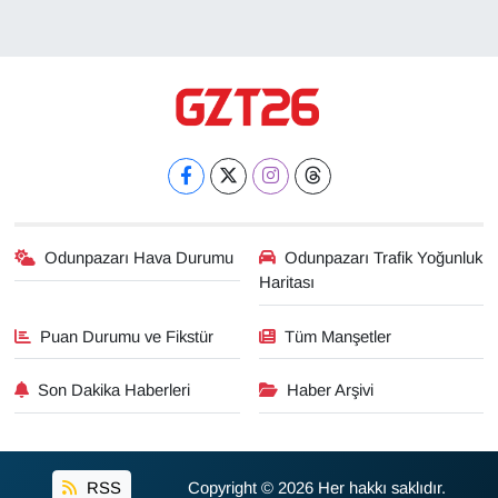
Odunpazarı Hava Durumu
Odunpazarı Trafik Yoğunluk
Haritası
Puan Durumu ve Fikstür
Tüm Manşetler
Son Dakika Haberleri
Haber Arşivi
RSS
Copyright © 2026 Her hakkı saklıdır.