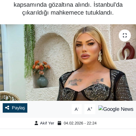
kapsamında gözaltına alındı. İstanbul’da
çıkarıldığı mahkemece tutuklandı.
Paylaş
-
+
A
A
Akif Yer
04.02.2026 - 22:24