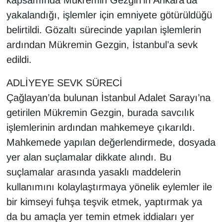
kapsamında Mükremin Gezgin’in Ankara’da
yakalandığı, işlemler için emniyete götürüldüğü
belirtildi. Gözaltı sürecinde yapılan işlemlerin
ardından Mükremin Gezgin, İstanbul’a sevk
edildi.
ADLİYEYE SEVK SÜRECİ
Çağlayan’da bulunan İstanbul Adalet Sarayı’na
getirilen Mükremin Gezgin, burada savcılık
işlemlerinin ardından mahkemeye çıkarıldı.
Mahkemede yapılan değerlendirmede, dosyada
yer alan suçlamalar dikkate alındı. Bu
suçlamalar arasında yasaklı maddelerin
kullanımını kolaylaştırmaya yönelik eylemler ile
bir kimseyi fuhşa teşvik etmek, yaptırmak ya
da bu amaçla yer temin etmek iddiaları yer