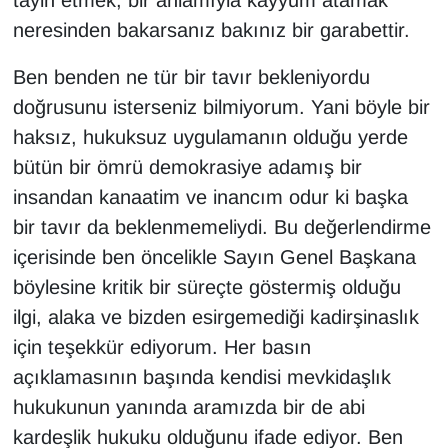
tayin etmek, bir anlamıyla kayyum atamak
neresinden bakarsanız bakınız bir garabettir.
Ben benden ne tür bir tavır bekleniyordu
doğrusunu isterseniz bilmiyorum. Yani böyle bir
haksız, hukuksuz uygulamanın olduğu yerde
bütün bir ömrü demokrasiye adamış bir
insandan kanaatim ve inancım odur ki başka
bir tavır da beklenmemeliydi. Bu değerlendirme
içerisinde ben öncelikle Sayın Genel Başkana
böylesine kritik bir süreçte göstermiş olduğu
ilgi, alaka ve bizden esirgemediği kadirşinaslık
için teşekkür ediyorum. Her basın
açıklamasının başında kendisi mevkidaşlık
hukukunun yanında aramızda bir de abi
kardeşlik hukuku olduğunu ifade ediyor. Ben