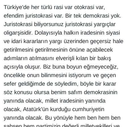
Türkiye'de her türlü rasi var otokrasi var,
efendim juristokrasi var. Bir tek demokrasi yok.
Juristokrasi biliyorsunuz juristokrasi yargıçlar
oligarşisidir. Dolayısıyla halkın iradesinin siyasi
ve idari kararların yargı üzerinden geçersiz hale
getirilmesini getirilmesinin önüne açabilecek
adımların atılmasını elverişli kılan bir bakış
açısıyla oluşur. Biz buna boyun eğmeyeceğiz,
öncelikle onun bilinmesini istiyorum ve geçen
sefer geldiğimde de söyledim, böyle bir karar
söz konusu olursa benim safım demokrasinin
yanında olacak, millet iradesinin yanında
olacak, Atatürk'ün kurduğu cumhuriyetin
yanında olacak. Bu yönüyle hem ben hem ben
şahsen hem partimizin değerli milletvekilleri ve