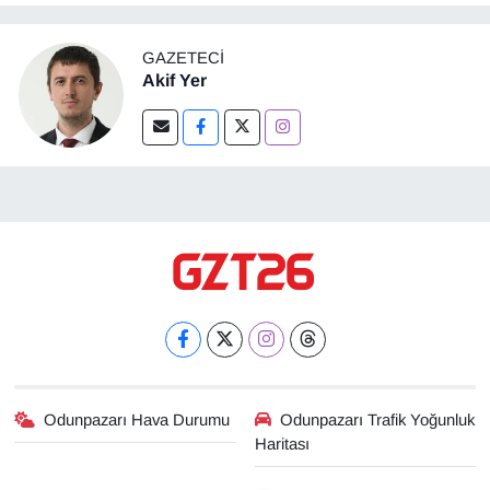
GAZETECI
Akif Yer
Odunpazarı Hava Durumu
Odunpazarı Trafik Yoğunluk
Haritası