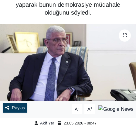
yaparak bunun demokrasiye müdahale
olduğunu söyledi.
Paylaş
-
+
A
A
Akif Yer
23.05.2026 - 08:47