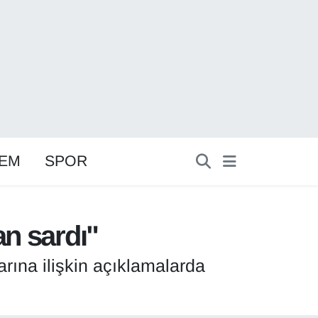
EM
SPOR
an sardı"
rına ilişkin açıklamalarda