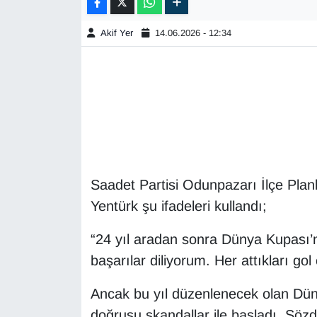
Akif Yer
14.06.2026 - 12:34
Saadet Partisi Odunpazarı İlçe Pla
Yentürk şu ifadeleri kullandı;
“24 yıl aradan sonra Dünya Kupası’n
başarılar diliyorum. Her attıkları gol
Ancak bu yıl düzenlenecek olan Dün
doğrusu skandallar ile başladı. Sözd