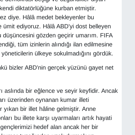
kendi diktatörlüğüne kurban etmiştir.
z diye. Hâlâ medet bekleyenler bu
e ümit ediyoruz. Hâlâ ABD’yi dost belleyen
bu düşüncesini gözden geçirir umarım. FIFA
ndiği, tüm izinlerin alındığı ilan edilmesine
 yöneticilerin ülkeye sokulmadığını gördük.
nkü bizler ABD’nin gerçek yüzünü gayet net
aslında bir eğlence ve seyir keyfidir. Ancak
arı üzerinden oynanan kumar illeti
ıkan bir illet hâline gelmiştir. Anne
ları bu illete karşı uyarmaları artık hayati
e gençlerimizi hedef alan ancak her bir