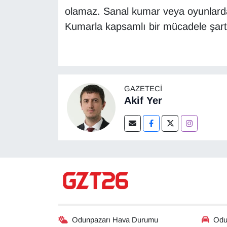
olamaz. Sanal kumar veya oyunlarda 
Kumarla kapsamlı bir mücadele şartt
GAZETECI
Akif Yer
Odunpazarı Hava Durumu
Odun