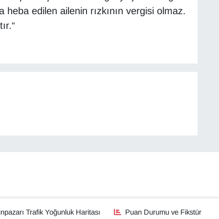
heba edilen ailenin rızkının vergisi olmaz.
ır.“
pazarı Trafik Yoğunluk Haritası
Puan Durumu ve Fikstür