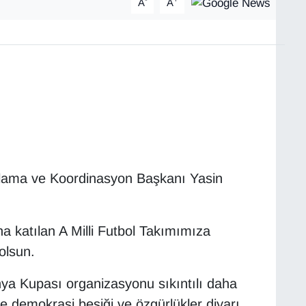
A
A
nlama ve Koordinasyon Başkanı Yasin
a katılan A Milli Futbol Takımımıza
 olsun.
ya Kupası organizasyonu sıkıntılı daha
e demokrasi beşiği ve özgürlükler diyarı