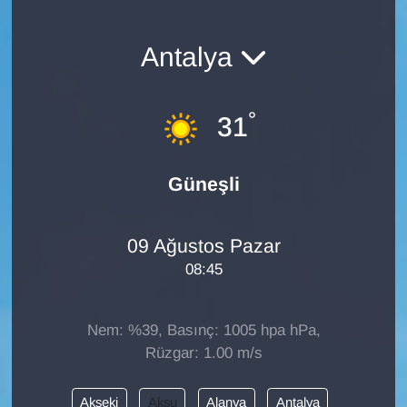
Antalya
°
31
Güneşli
09 Ağustos Pazar
08:45
Nem: %39, Basınç: 1005 hpa hPa,
Rüzgar: 1.00 m/s
Akseki
Aksu
Alanya
Antalya