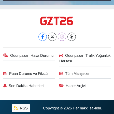
Odunpazarı Hava Durumu
Odunpazarı Trafik Yoğunluk
Haritası
Puan Durumu ve Fikstür
Tüm Manşetler
Son Dakika Haberleri
Haber Arşivi
RSS
Copyright © 2026 Her hakkı saklıdır.