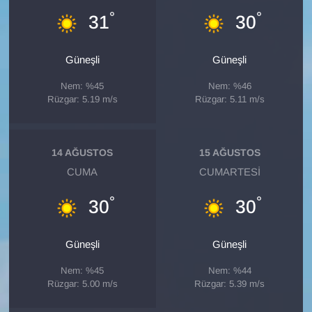
°
°
31
30
Güneşli
Güneşli
Nem: %45
Nem: %46
Rüzgar: 5.19 m/s
Rüzgar: 5.11 m/s
14 AĞUSTOS
15 AĞUSTOS
CUMA
CUMARTESI
°
°
30
30
Güneşli
Güneşli
Nem: %45
Nem: %44
Rüzgar: 5.00 m/s
Rüzgar: 5.39 m/s