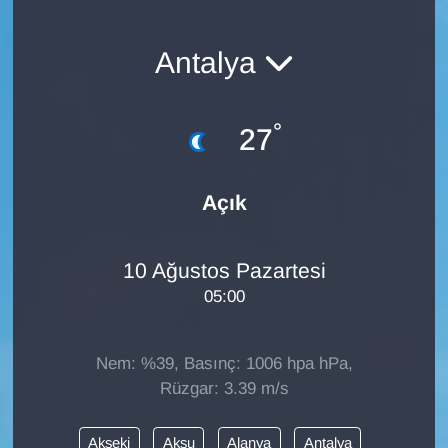
Antalya
°
27
Açık
10 Ağustos Pazartesi
05:00
Nem: %39, Basınç: 1006 hpa hPa,
Rüzgar: 3.39 m/s
Akseki
Aksu
Alanya
Antalya