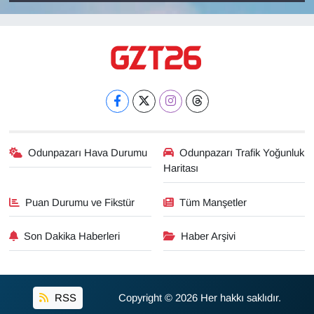
Odunpazarı Hava Durumu
Odunpazarı Trafik Yoğunluk
Haritası
Puan Durumu ve Fikstür
Tüm Manşetler
Son Dakika Haberleri
Haber Arşivi
RSS
Copyright © 2026 Her hakkı saklıdır.