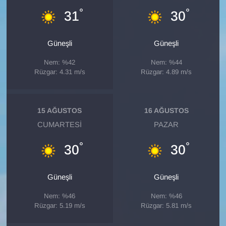
°
°
31
30
Güneşli
Güneşli
Nem: %42
Nem: %44
Rüzgar: 4.31 m/s
Rüzgar: 4.89 m/s
15 AĞUSTOS
16 AĞUSTOS
CUMARTESI
PAZAR
°
°
30
30
Güneşli
Güneşli
Nem: %46
Nem: %46
Rüzgar: 5.19 m/s
Rüzgar: 5.81 m/s