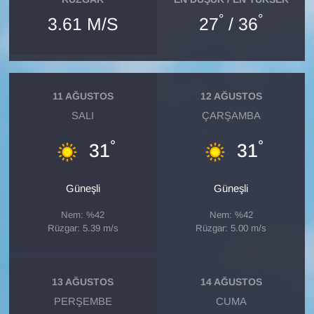
°
°
3.61 M/S
27
/ 36
11 AĞUSTOS
12 AĞUSTOS
SALI
ÇARŞAMBA
°
°
31
31
Güneşli
Güneşli
Nem: %42
Nem: %42
Rüzgar: 5.39 m/s
Rüzgar: 5.00 m/s
13 AĞUSTOS
14 AĞUSTOS
PERŞEMBE
CUMA