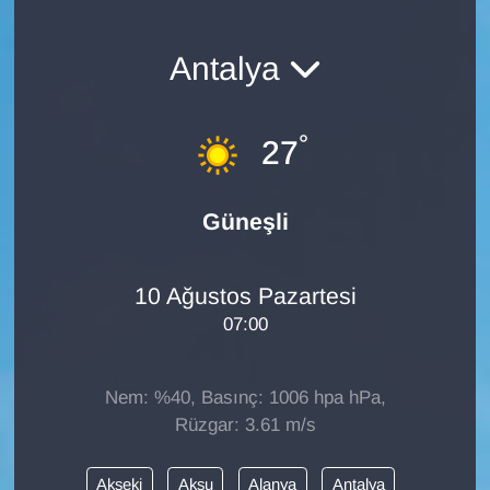
Antalya
°
27
Güneşli
10 Ağustos Pazartesi
07:00
Nem: %40, Basınç: 1006 hpa hPa,
Rüzgar: 3.61 m/s
Akseki
Aksu
Alanya
Antalya