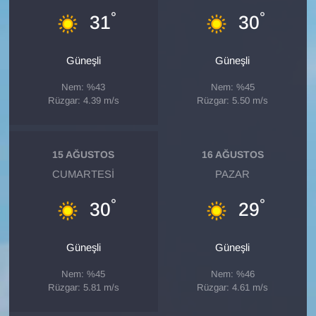
°
°
31
30
Güneşli
Güneşli
Nem: %43
Nem: %45
Rüzgar: 4.39 m/s
Rüzgar: 5.50 m/s
15 AĞUSTOS
16 AĞUSTOS
CUMARTESI
PAZAR
°
°
30
29
Güneşli
Güneşli
Nem: %45
Nem: %46
Rüzgar: 5.81 m/s
Rüzgar: 4.61 m/s