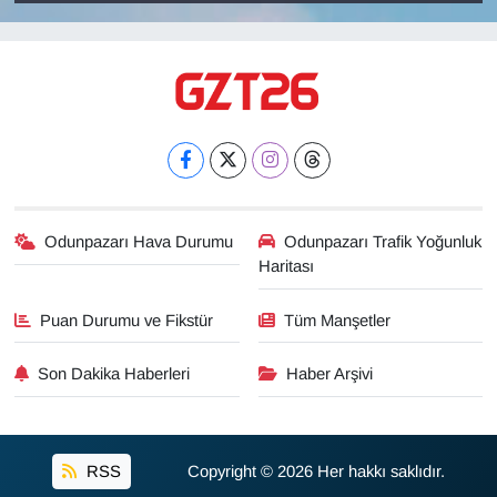
Odunpazarı Hava Durumu
Odunpazarı Trafik Yoğunluk
Haritası
Puan Durumu ve Fikstür
Tüm Manşetler
Son Dakika Haberleri
Haber Arşivi
RSS
Copyright © 2026 Her hakkı saklıdır.