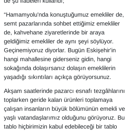
de şu ifadeleri kullandı;
“Hamamyolu'nda konuştuğumuz emekliler de,
semt pazarlarında sohbet ettiğimiz emekliler
de, kahvehane ziyaretlerinde bir araya
geldiğimiz emekliler de aynı şeyi söylüyor.
Geçinemiyoruz diyorlar. Bugün Eskişehir'in
hangi mahallesine giderseniz gidin, hangi
sokağında dolaşırsanız dolaşın emeklilerin
yaşadığı sıkıntıları açıkça görüyorsunuz.
Akşam saatlerinde pazarcı esnafı tezgâhlarını
toplarken geride kalan ürünleri toplamaya
çalışan insanların büyük bölümünün emekli ve
yaşlı vatandaşlarımız olduğunu görüyoruz. Bu
tablo hiçbirimizin kabul edebileceği bir tablo