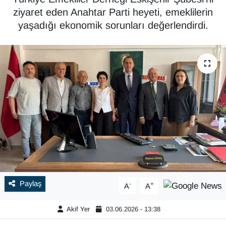
ziyaret eden Anahtar Parti heyeti, emeklilerin
yaşadığı ekonomik sorunları değerlendirdi.
Paylaş
-
+
A
A
Akif Yer
03.06.2026 - 13:38