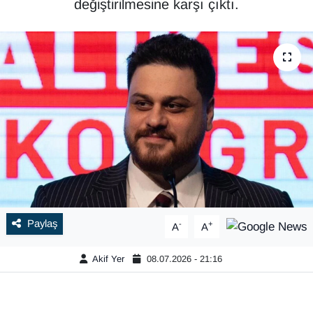
değiştirilmesine karşı çıktı.
Paylaş
-
+
A
A
Akif Yer
08.07.2026 - 21:16