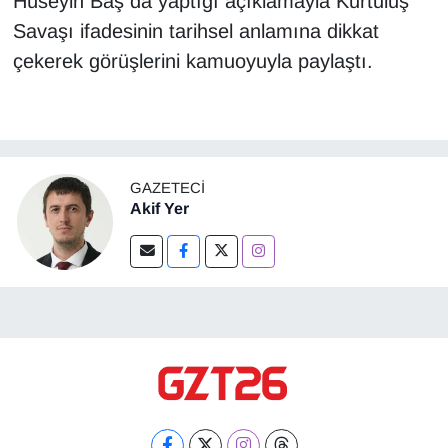
Hüseyin Baş da yaptığı açıklamayla Kurtuluş
Savaşı ifadesinin tarihsel anlamına dikkat
çekerek görüşlerini kamuoyuyla paylaştı.
GAZETECI
Akif Yer