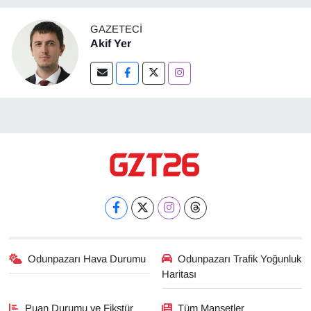
GAZETECI
Akif Yer
Odunpazarı Hava Durumu
Odunpazarı Trafik Yoğunluk
Haritası
Puan Durumu ve Fikstür
Tüm Manşetler