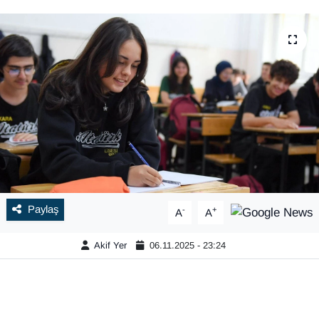
Paylaş
-
+
A
A
Akif Yer
06.11.2025 - 23:24