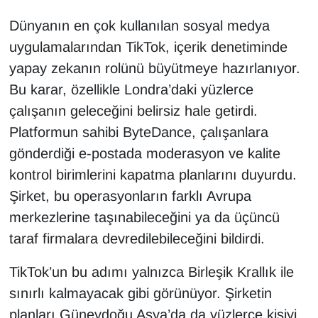
Dünyanın en çok kullanılan sosyal medya
uygulamalarından TikTok, içerik denetiminde
yapay zekanın rolünü büyütmeye hazırlanıyor.
Bu karar, özellikle Londra’daki yüzlerce
çalışanın geleceğini belirsiz hale getirdi.
Platformun sahibi ByteDance, çalışanlara
gönderdiği e-postada moderasyon ve kalite
kontrol birimlerini kapatma planlarını duyurdu.
Şirket, bu operasyonların farklı Avrupa
merkezlerine taşınabileceğini ya da üçüncü
taraf firmalara devredilebileceğini bildirdi.
TikTok’un bu adımı yalnızca Birleşik Krallık ile
sınırlı kalmayacak gibi görünüyor. Şirketin
planları Güneydoğu Asya’da da yüzlerce kişiyi