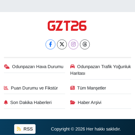
Odunpazarı Hava Durumu
Odunpazarı Trafik Yoğunluk
Haritası
Puan Durumu ve Fikstür
Tüm Manşetler
Son Dakika Haberleri
Haber Arşivi
RSS
Copyright © 2026 Her hakkı saklıdır.