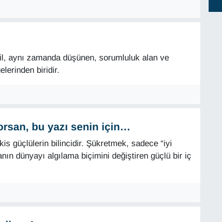
il, aynı zamanda düşünen, sorumluluk alan ve
lerinden biridir.
orsan, bu yazı senin için…
kis güçlülerin bilincidir. Şükretmek, sadece “iyi
sanın dünyayı algılama biçimini değiştiren güçlü bir iç