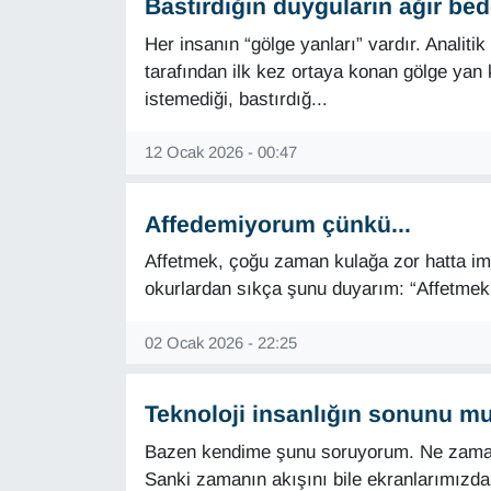
Bastırdığın duyguların ağır bede
Her insanın “gölge yanları” vardır. Analiti
tarafından ilk kez ortaya konan gölge yan k
istemediği, bastırdığ...
12 Ocak 2026 - 00:47
Affedemiyorum çünkü...
Affetmek, çoğu zaman kulağa zor hatta imk
okurlardan sıkça şunu duyarım: “Affetmek
02 Ocak 2026 - 22:25
Teknoloji insanlığın sonunu mu
Bazen kendime şunu soruyorum. Ne zaman o
Sanki zamanın akışını bile ekranlarımızda