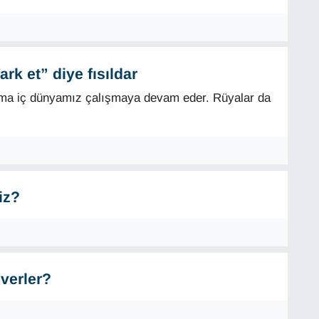
ark et” diye fısıldar
ama iç dünyamız çalışmaya devam eder. Rüyalar da
iz?
verler?