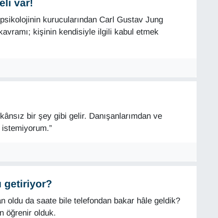
li var!
k psikolojinin kurucularından Carl Gustav Jung
avramı; kişinin kendisiyle ilgili kabul etmek
ânsız bir şey gibi gelir. Danışanlarımdan ve
 istemiyorum.”
 getiriyor?
ldu da saate bile telefondan bakar hâle geldik?
n öğrenir olduk.