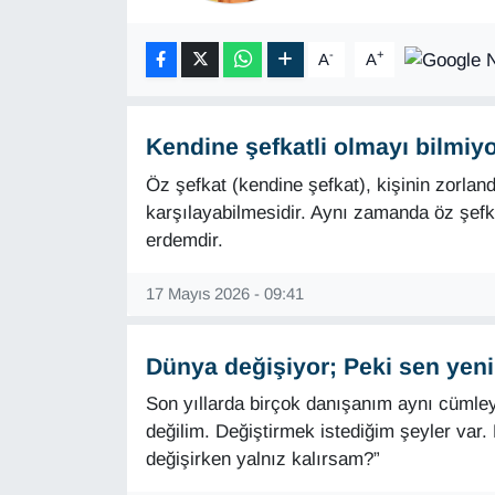
-
+
A
A
Kendine şefkatli olmayı bilmiy
Öz şefkat (kendine şefkat), kişinin zorlandı
karşılayabilmesidir. Aynı zamanda öz şefkat
erdemdir.
17 Mayıs 2026 - 09:41
Dünya değişiyor; Peki sen yen
Son yıllarda birçok danışanım aynı cüml
değilim. Değiştirmek istediğim şeyler var
değişirken yalnız kalırsam?”