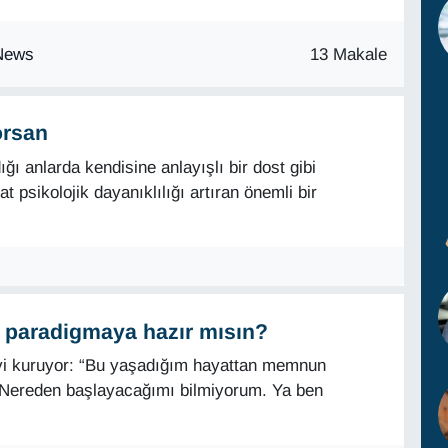
13 Makale
orsan
ğı anlarda kendisine anlayışlı bir dost gibi
 psikolojik dayanıklılığı artıran önemli bir
i paradigmaya hazır mısın?
eyi kuruyor: “Bu yaşadığım hayattan memnun
. Nereden başlayacağımı bilmiyorum. Ya ben