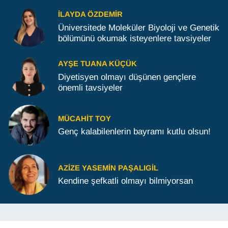
İLAYDA ÖZDEMIR
Üniversitede Moleküler Biyoloji ve Genetik
bölümünü okumak isteyenlere tavsiyeler
AYŞE TUANA KÜÇÜK
Diyetisyen olmayı düşünen gençlere
önemli tavsiyeler
MÜCAHIT TOY
Genç kalabilenlerin bayramı kutlu olsun!
AZIZE YASEMIN PAŞALIGIL
Kendine şefkatli olmayı bilmiyorsan