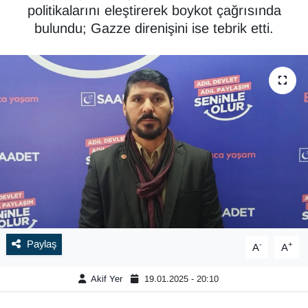
politikalarını eleştirerek boykot çağrısında
bulundu; Gazze direnişini ise tebrik etti.
Paylaş
-
+
A
A
Akif Yer
19.01.2025 - 20:10