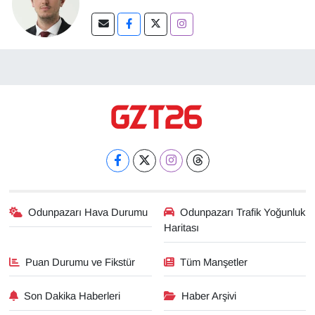
Odunpazarı Hava Durumu
Odunpazarı Trafik Yoğunluk
Haritası
Puan Durumu ve Fikstür
Tüm Manşetler
Son Dakika Haberleri
Haber Arşivi