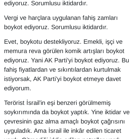
ediyoruz. Sorumlusu iktidardır.
Vergi ve harçlara uygulanan fahiş zamları
boykot ediyoruz. Sorumlusu iktidardır.
Evet, boykotu destekliyoruz. Emekli, işçi ve
memura reva görülen komik artışları boykot
ediyoruz. Yani AK Parti’yi boykot ediyoruz. Bu
fahiş fiyatlardan ve sıkıntılardan kurtulmak
istiyorsak, AK Parti’yi boykot etmeye davet
ediyorum.
Terörist İsrail’in eşi benzeri görülmemiş
soykırımında da boykot yaptık. Yine iktidar ve
çevresinin gaz alma amaçlı boykot çağrısını
uyguladık. Ama İsrail ile inkâr edilen ticaret