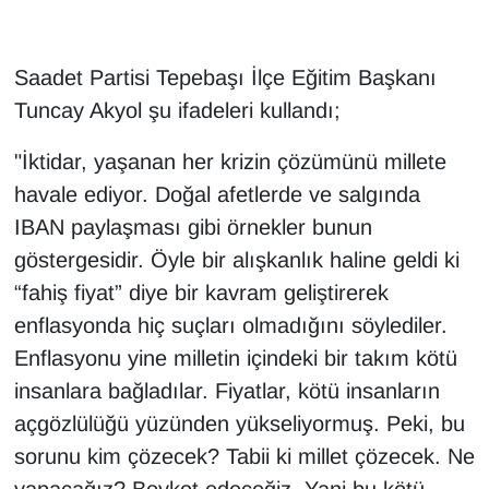
Saadet Partisi Tepebaşı İlçe Eğitim Başkanı
Tuncay Akyol şu ifadeleri kullandı;
"İktidar, yaşanan her krizin çözümünü millete
havale ediyor. Doğal afetlerde ve salgında
IBAN paylaşması gibi örnekler bunun
göstergesidir. Öyle bir alışkanlık haline geldi ki
“fahiş fiyat” diye bir kavram geliştirerek
enflasyonda hiç suçları olmadığını söylediler.
Enflasyonu yine milletin içindeki bir takım kötü
insanlara bağladılar. Fiyatlar, kötü insanların
açgözlülüğü yüzünden yükseliyormuş. Peki, bu
sorunu kim çözecek? Tabii ki millet çözecek. Ne