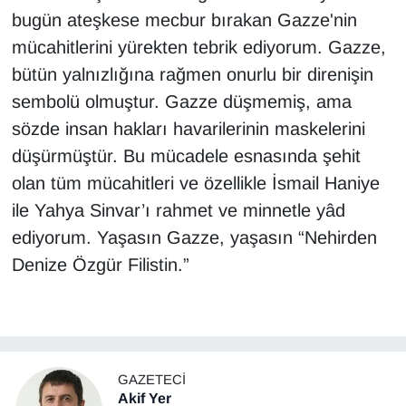
bugün ateşkese mecbur bırakan Gazze'nin
mücahitlerini yürekten tebrik ediyorum. Gazze,
bütün yalnızlığına rağmen onurlu bir direnişin
sembolü olmuştur. Gazze düşmemiş, ama
sözde insan hakları havarilerinin maskelerini
düşürmüştür. Bu mücadele esnasında şehit
olan tüm mücahitleri ve özellikle İsmail Haniye
ile Yahya Sinvar’ı rahmet ve minnetle yâd
ediyorum. Yaşasın Gazze, yaşasın “Nehirden
Denize Özgür Filistin.”
GAZETECI
Akif Yer