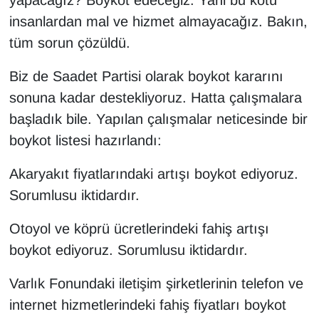
yapacağız? Boykot edeceğiz. Yani bu kötü
insanlardan mal ve hizmet almayacağız. Bakın,
tüm sorun çözüldü.
Biz de Saadet Partisi olarak boykot kararını
sonuna kadar destekliyoruz. Hatta çalışmalara
başladık bile. Yapılan çalışmalar neticesinde bir
boykot listesi hazırlandı:
Akaryakıt fiyatlarındaki artışı boykot ediyoruz.
Sorumlusu iktidardır.
Otoyol ve köprü ücretlerindeki fahiş artışı
boykot ediyoruz. Sorumlusu iktidardır.
Varlık Fonundaki iletişim şirketlerinin telefon ve
internet hizmetlerindeki fahiş fiyatları boykot