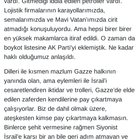
vardı. Gitmediği iddia edilen petroller vardı.
Lojistik firmalarının karayollarımızda,
semalarımızda ve Mavi Vatan’ımızda cirit
atmadığı konuşuluyordu. Ama hepsi birer birer
en yüksek makamlarca itiraf edildi. O zaman da
boykot listesine AK Parti’yi eklemiştik. Ne kadar
haklı olduğumuz anlaşıldı.
Dilleri ile kısmen mazlum Gazze halkının
yanında olan, ama eylemleri ile İsrail’i
cesaretlendiren iktidar ve trolleri, Gazze’de elde
edilen zaferden kendilerine pay çıkartmaya
çalışıyorlar. Biz de dahil olmak üzere,
ateşkesten kimse pay çıkartmaya kalkmasın.
Binlerce şehit vermesine rağmen Siyonist
İsrail’e karşı bir an bile geri adım atmayan ve