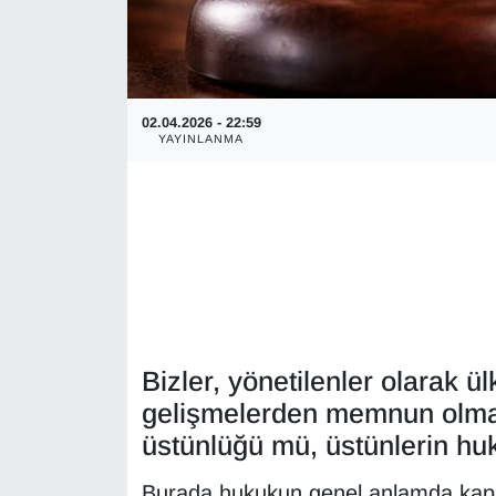
02.04.2026 - 22:59
YAYINLANMA
Bizler, yönetilenler olarak ü
gelişmelerden memnun olmaya
üstünlüğü mü, üstünlerin hu
Burada hukukun genel anlamda kaps