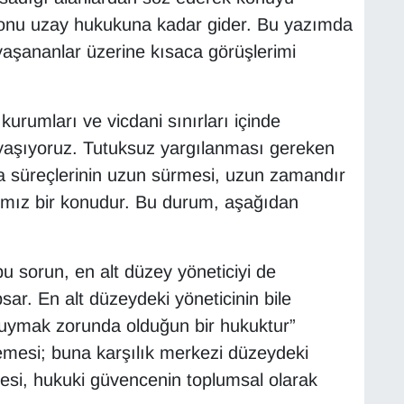
konu uzay hukukuna kadar gider. Bu yazımda
e yaşananlar üzerine kısaca görüşlerimi
kurumları ve vicdani sınırları içinde
 yaşıyoruz. Tutuksuz yargılanması gereken
ma süreçlerinin uzun sürmesi, uzun zamandır
ğımız bir konudur. Bu durum, aşağıdan
bu sorun, en alt düzey yöneticiyi de
sar. En alt düzeydeki yöneticinin bile
uymak zorunda olduğun bir hukuktur”
emesi; buna karşılık merkezi düzeydeki
mesi, hukuki güvencenin toplumsal olarak