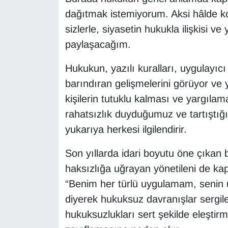
dağıtmak istemiyorum. Aksi hâlde 
sizlerle, siyasetin hukukla ilişkisi v
paylaşacağım.
Hukukun, yazılı kuralları, uygulayıcı 
barındıran gelişmelerini görüyor ve
kişilerin tutuklu kalması ve yargıla
rahatsızlık duyduğumuz ve tartıştı
yukarıya herkesi ilgilendirir.
Son yıllarda idari boyutu öne çıkan 
haksızlığa uğrayan yönetileni de kap
“Benim her türlü uygulamam, senin 
diyerek hukuksuz davranışlar sergil
hukuksuzlukları sert şekilde eleştir