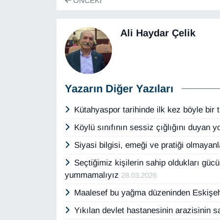
ÖNCEKI
Ali Haydar Çelik
Yazarın Diğer Yazıları
Kütahyaspor tarihinde ilk kez böyle bir
Köylü sınıfının sessiz çığlığını duyan 
Siyasi bilgisi, emeği ve pratiği olmayan
Seçtiğimiz kişilerin sahip oldukları gü
yummamalıyız
28.03.2026
Maalesef bu yağma düzeninden Eskişehi
Yıkılan devlet hastanesinin arazisinin 