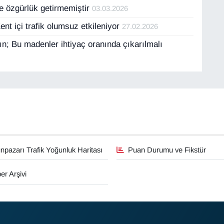
e özgürlük getirmemiştir
03.03.2026
nt içi trafik olumsuz etkileniyor
27.02.2026
yın; Bu madenler ihtiyaç oranında çıkarılmalı
pazarı Trafik Yoğunluk Haritası
Puan Durumu ve Fikstür
er Arşivi