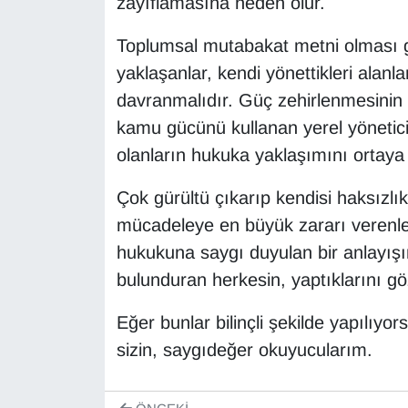
zayıflamasına neden olur.
Toplumsal mutabakat metni olması g
yaklaşanlar, kendi yönettikleri alan
davranmalıdır. Güç zehirlenmesinin 
kamu gücünü kullanan yerel yönetic
olanların hukuka yaklaşımını ortaya
Çok gürültü çıkarıp kendisi haksızlı
mücadeleye en büyük zararı verenler
hukukuna saygı duyulan bir anlayışı
bulunduran herkesin, yaptıklarını gö
Eğer bunlar bilinçli şekilde yapılıy
sizin, saygıdeğer okuyucularım.