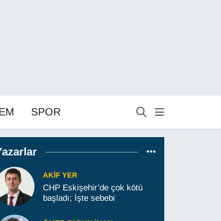
EM
SPOR
Yazarlar
AKIF YER
CHP Eskişehir’de çok kötü
başladı; İşte sebebi