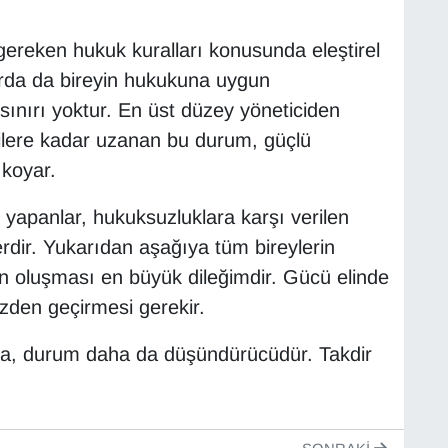
ereken hukuk kuralları konusunda eleştirel
larda da bireyin hukukuna uygun
sınırı yoktur. En üst düzey yöneticiden
ilere kadar uzanan bu durum, güçlü
 koyar.
k yapanlar, hukuksuzluklara karşı verilen
dir. Yukarıdan aşağıya tüm bireylerin
n oluşması en büyük dileğimdir. Gücü elinde
zden geçirmesi gerekir.
orsa, durum daha da düşündürücüdür. Takdir