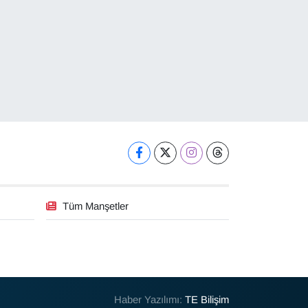
Tüm Manşetler
Haber Yazılımı:
TE Bilişim