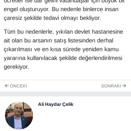
ücretler ise dar gelirli vatandaşlar için büyük bir
engel oluşturuyor. Bu nedenle binlerce insan
çaresiz şekilde tedavi olmayı bekliyor.
Tüm bu nedenlerle, yıkılan devlet hastanesine
ait olan bu arsanın satış listesinden derhal
çıkarılması ve en kısa sürede yeniden kamu
yararına kullanılacak şekilde değerlendirilmesi
gerekiyor.
ÖNCEKI
SONRAKI
Ali Haydar Çelik