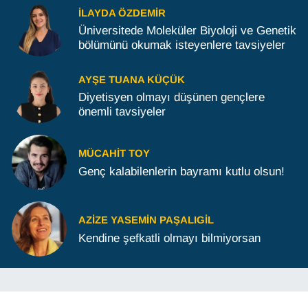
İLAYDA ÖZDEMIR
Üniversitede Moleküler Biyoloji ve Genetik
bölümünü okumak isteyenlere tavsiyeler
AYŞE TUANA KÜÇÜK
Diyetisyen olmayı düşünen gençlere
önemli tavsiyeler
MÜCAHIT TOY
Genç kalabilenlerin bayramı kutlu olsun!
AZIZE YASEMIN PAŞALIGIL
Kendine şefkatli olmayı bilmiyorsan