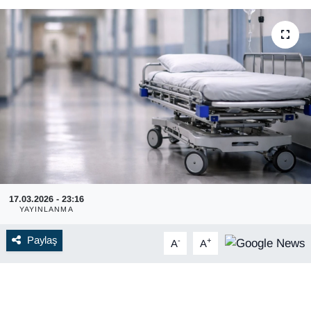
17.03.2026 - 23:16
YAYINLANMA
Paylaş
-
+
A
A