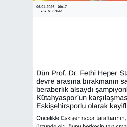
06.04.2026 - 09:17
YAYINLANMA
Dün Prof. Dr. Fethi Heper S
devre arasına bırakmanın sa
beraberlik alsaydı şampiyon
Kütahyaspor’un karşılaşması
Eskişehirsporlu olarak keyifl
Öncelikle Eskişehirspor taraftarının,
üstünde olduğunu herkesin tartışmas