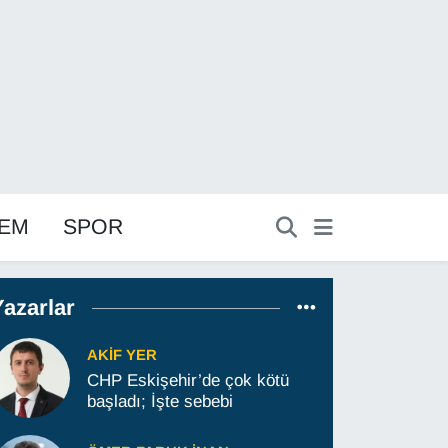
EM
SPOR
Yazarlar
AKIF YER
CHP Eskişehir’de çok kötü
başladı; İşte sebebi