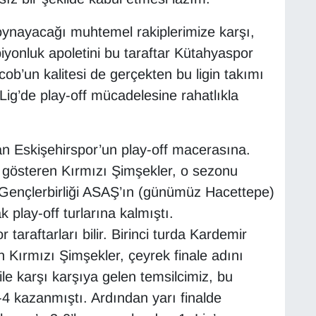
oynayacağı muhtemel rakiplerimize karşı,
iyonluk apoletini bu taraftar Kütahyaspor
cob’un kalitesi de gerçekten bu ligin takımı
ig’de play-off mücadelesine rahatlıkla
n Eskişehirspor’un play-off macerasına.
gösteren Kırmızı Şimşekler, o sezonu
Gençlerbirliği ASAŞ’ın (günümüz Hacettepe)
play-off turlarına kalmıştı.
 taraftarları bilir. Birinci turda Kardemir
 Kırmızı Şimşekler, çeyrek finale adını
ile karşı karşıya gelen temsilcimiz, bu
5-4 kazanmıştı. Ardından yarı finalde