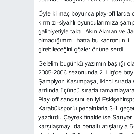
Öyle ki maç boyunca play-off’larda 
kırmızı-siyahlı oyuncularımıza şamp
galibiyetiyle taktı. Akın Akman ve Ja
olmadığımızı, hatta bu kadronun 1. L
girebileceğini gözler önüne serdi.
Gelelim bugünkü yazımın başlığı ola
2005-2006 sezonunda 2. Lig’de boy 
Şampiyon Kasımpaşa, ikinci sırada 
ardında üçüncü sırada tamamlayarak 
Play-off sancısını en iyi Eskişehirspor
Karabükspor’u penaltılarla 3-1 geçen
yazdırdı. Çeyrek finalde ise Sarıyer 
karşılaşmayı da penaltı atışlarıyla 