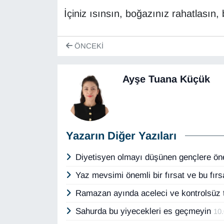
İçiniz ısınsın, boğazınız rahatlasın,
ÖNCEKI
Ayşe Tuana Küçük
Yazarın Diğer Yazıları
Diyetisyen olmayı düşünen gençlere ön
Yaz mevsimi önemli bir fırsat ve bu fır
Ramazan ayında aceleci ve kontrolsüz t
Sahurda bu yiyecekleri es geçmeyin
10