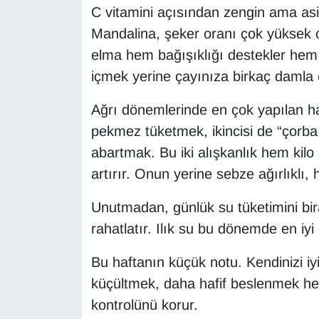
C vitamini açısından zengin ama as
Mandalina, şeker oranı çok yüksek ol
elma hem bağışıklığı destekler hem
içmek yerine çayınıza birkaç damla 
Ağrı dönemlerinde en çok yapılan hata
pekmez tüketmek, ikincisi de “çorba 
abartmak. Bu iki alışkanlık hem kil
artırır. Onun yerine sebze ağırlıklı, h
Unutmadan, günlük su tüketimini bira
rahatlatır. Ilık su bu dönemde en iy
Bu haftanın küçük notu. Kendinizi iy
küçültmek, daha hafif beslenmek hem
kontrolünü korur.