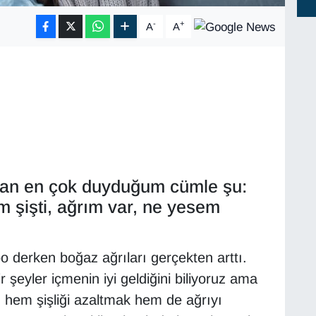
-
+
A
A
dan en çok duyduğum cümle şu:
 şişti, ağrım var, ne yesem
o derken boğaz ağrıları gerçekten arttı.
eyler içmenin iyi geldiğini biliyoruz ama
, hem şişliği azaltmak hem de ağrıyı