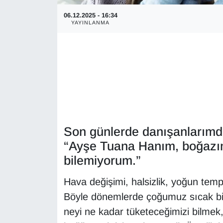
06.12.2025 - 16:34
YAYINLANMA
Son günlerde danışanlarım
“Ayşe Tuana Hanım, boğazım
bilemiyorum.”
Hava değişimi, halsizlik, yoğun temp
Böyle dönemlerde çoğumuz sıcak bir ş
neyi ne kadar tüketeceğimizi bilmek