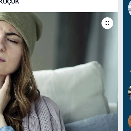
 KÜÇÜK