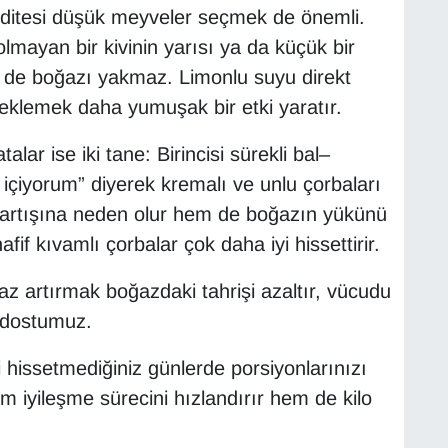
iditesi düşük meyveler seçmek de önemli.
mayan bir kivinin yarısı ya da küçük bir
 de boğazı yakmaz. Limonlu suyu direkt
eklemek daha yumuşak bir etki yaratır.
lar ise iki tane: Birincisi sürekli bal–
içiyorum” diyerek kremalı ve unlu çorbaları
o artışına neden olur hem de boğazın yükünü
afif kıvamlı çorbalar çok daha iyi hissettirir.
z artırmak boğazdaki tahrişi azaltır, vücudu
i dostumuz.
i hissetmediğiniz günlerde porsiyonlarınızı
 iyileşme sürecini hızlandırır hem de kilo