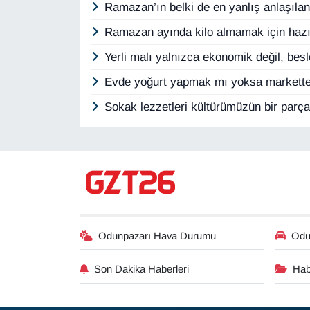
Ramazan’ın belki de en yanlış anlaşıla
Ramazan ayında kilo almamak için hazır
Yerli malı yalnızca ekonomik değil, be
Evde yoğurt yapmak mı yoksa marketten
Sokak lezzetleri kültürümüzün bir parç
Odunpazarı Hava Durumu
Odun
Son Dakika Haberleri
Hab