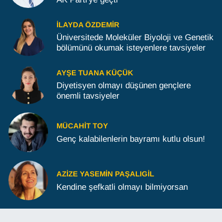
İLAYDA ÖZDEMIR
Üniversitede Moleküler Biyoloji ve Genetik
bölümünü okumak isteyenlere tavsiyeler
AYŞE TUANA KÜÇÜK
Diyetisyen olmayı düşünen gençlere
önemli tavsiyeler
MÜCAHIT TOY
Genç kalabilenlerin bayramı kutlu olsun!
AZIZE YASEMIN PAŞALIGIL
Kendine şefkatli olmayı bilmiyorsan