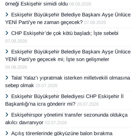
örneği Eskişehir simidi oldu
08.08.2026
Eskişehir Büyükşehir Belediye Başkanı Ayşe Ünlüce
YENİ Parti'ye ne zaman geçecek?
07.08.2026
CHP Eskişehir’de çok kötü başladı; İşte sebebi
07.08.2026
Eskişehir Büyükşehir Belediye Başkanı Ayşe Ünlüce
YENİ Parti'ye geçecek mi; İşte son gelişmeler
04.08.2026
Talat Yalaz'ı yıpratmak isterken milletvekili olmasına
sebep olmak
29.07.2026
Eskişehir Büyükşehir Belediyesi CHP Eskişehir İl
Başkanlığı'na icra gönderir mi?
28.07.2026
Eskişehirspor yönetimi transfer sezonunda oldukça
akılcı davranıyor
03.07.2026
Açılış törenlerinde gökyüzüne balon bırakma