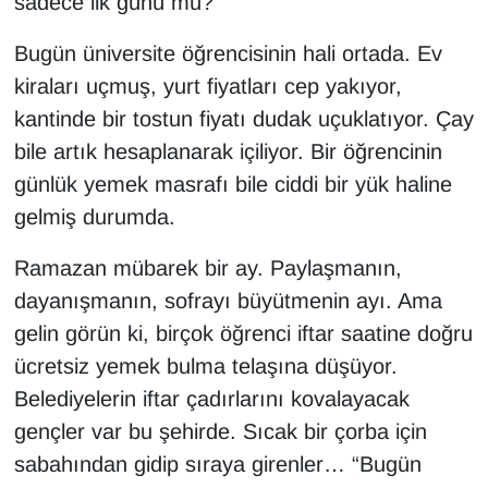
sadece ilk günü mü?
Bugün üniversite öğrencisinin hali ortada. Ev
kiraları uçmuş, yurt fiyatları cep yakıyor,
kantinde bir tostun fiyatı dudak uçuklatıyor. Çay
bile artık hesaplanarak içiliyor. Bir öğrencinin
günlük yemek masrafı bile ciddi bir yük haline
gelmiş durumda.
Ramazan mübarek bir ay. Paylaşmanın,
dayanışmanın, sofrayı büyütmenin ayı. Ama
gelin görün ki, birçok öğrenci iftar saatine doğru
ücretsiz yemek bulma telaşına düşüyor.
Belediyelerin iftar çadırlarını kovalayacak
gençler var bu şehirde. Sıcak bir çorba için
sabahından gidip sıraya girenler… “Bugün