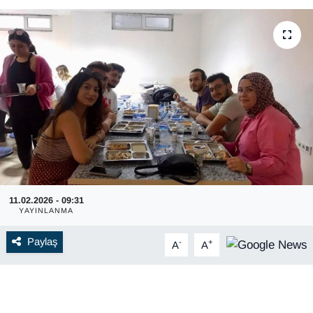
11.02.2026 - 09:31
YAYINLANMA
Paylaş
-
+
A
A