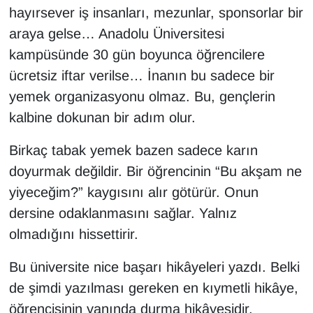
hayırsever iş insanları, mezunlar, sponsorlar bir
araya gelse… Anadolu Üniversitesi
kampüsünde 30 gün boyunca öğrencilere
ücretsiz iftar verilse… İnanın bu sadece bir
yemek organizasyonu olmaz. Bu, gençlerin
kalbine dokunan bir adım olur.
Birkaç tabak yemek bazen sadece karın
doyurmak değildir. Bir öğrencinin “Bu akşam ne
yiyeceğim?” kaygısını alır götürür. Onun
dersine odaklanmasını sağlar. Yalnız
olmadığını hissettirir.
Bu üniversite nice başarı hikâyeleri yazdı. Belki
de şimdi yazılması gereken en kıymetli hikâye,
öğrencisinin yanında durma hikâyesidir.