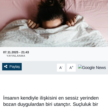
07.11.2025 - 21:43
YAYINLANMA
Paylaş
-
+
A
A
İnsanın kendiyle ilişkisini en sessiz yerinden
bozan duygulardan biri utançtır. Suçluluk bir