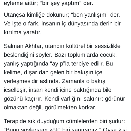
eyleme aittir; “bir şey yaptım” der.
Utançsa kimliğe dokunur; “ben yanlışım” der.
Ve işte o fark, insanın iç dünyasında derin bir
kırılma yaratır.
Salman Akhtar, utancın kültürel bir sessizlikle
beslendiğini söyler. Bazı toplumlarda çocuk,
yanlış yaptığında “ayıp”la terbiye edilir. Bu
kelime, dışarıdan gelen bir bakışın içe
yerleşmesidir aslında. Zamanla o bakış
içselleşir, insan kendi içine baktığında bile
gözünü kaçırır. Kendi varlığını sakınır; görünür
olmaktan değil, görülmekten korkar.
Terapide sık duyduğum cümlelerden biri şudur:
“Bunu söylersem kötü biri sanırsınız.” Oysa kişi