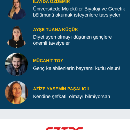
İLAYDA ÖZDEMIR
Üniversitede Moleküler Biyoloji ve Genetik
bölümünü okumak isteyenlere tavsiyeler
AYŞE TUANA KÜÇÜK
Diyetisyen olmayı düşünen gençlere
önemli tavsiyeler
MÜCAHIT TOY
Genç kalabilenlerin bayramı kutlu olsun!
AZIZE YASEMIN PAŞALIGIL
Kendine şefkatli olmayı bilmiyorsan