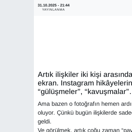
31.10.2025 - 21:44
YAYINLANMA
Artık ilişkiler iki kişi arası
ekran. Instagram hikâyelerind
“gülüşmeler”, “kavuşmalar
Ama bazen o fotoğrafın hemen ardından
oluyor. Çünkü bugün ilişkilerde sad
geldi.
Ve görülmek, artık çoğu zaman “pay