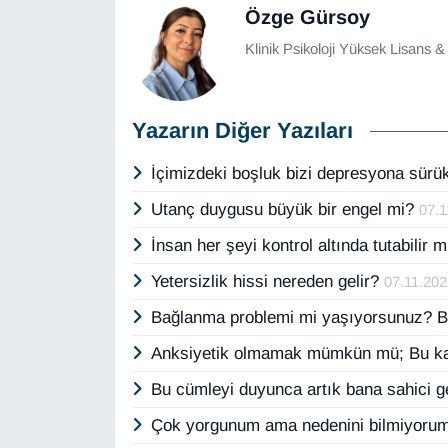
Özge Gürsoy
Klinik Psikoloji Yüksek Lisans &
Yazarın Diğer Yazıları
İçimizdeki boşluk bizi depresyona sürü
Utanç duygusu büyük bir engel mi?
07.1
İnsan her şeyi kontrol altında tutabilir 
Yetersizlik hissi nereden gelir?
07.11.20
Bağlanma problemi mi yaşıyorsunuz? B
Anksiyetik olmamak mümkün mü; Bu ka
Bu cümleyi duyunca artık bana sahici 
Çok yorgunum ama nedenini bilmiyorum