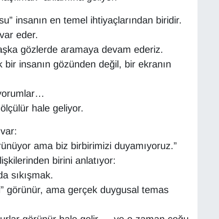
” insanın en temel ihtiyaçlarından biridir.
var eder.
başka gözlerde aramaya devam ederiz.
bir insanın gözünden değil, bir ekranın
, yorumlar…
 ölçülür hale geliyor.
var:
rünüyor ama biz birbirimizi duyamıyoruz.”
ilerinden birini anlatıyor:
nda sıkışmak.
ibi” görünür, ama gerçek duygusal temas