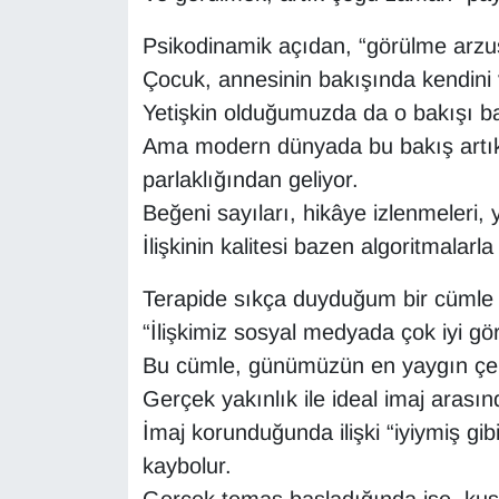
Psikodinamik açıdan, “görülme arzusu
Çocuk, annesinin bakışında kendini 
Yetişkin olduğumuzda da o bakışı 
Ama modern dünyada bu bakış artık 
parlaklığından geliyor.
Beğeni sayıları, hikâye izlenmeleri
İlişkinin kalitesi bazen algoritmalarla
Terapide sıkça duyduğum bir cümle 
“İlişkimiz sosyal medyada çok iyi gö
Bu cümle, günümüzün en yaygın çelişk
Gerçek yakınlık ile ideal imaj arası
İmaj korunduğunda ilişki “iyiymiş g
kaybolur.