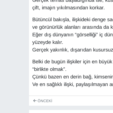
Gerçek temas başladığında ise, kus
çift, imajın yıkılmasından korkar.
Bütüncül bakışla, ilişkideki denge sa
ve görünürlük alanları arasında da k
Eğer dış dünyanın “görselliği” iç dünya
yüzeyde kalır.
Gerçek yakınlık, dışarıdan kusursuz 
Belki de bugün ilişkiler için en büy
“birlikte olmak”.
Çünkü bazen en derin bağ, kimsenin 
Ve en sağlıklı ilişki, paylaşılmayan am
ÖNCEKI